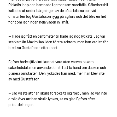
Ricknäs ihop och hamnade i gemensam sandfålla. Säkerhetsbil
kallades ut under bärgningen av de båda bilarna och vid
omstarten tog Gustafsson rygg på Egfors och det blev en het
fight om ledningen hela vägen in i mål.
– Hade jag fått en centimeter till hade jag nog lyckats. Jag var
starkare än Maximilian i den första sektorn, men han var lite för
bred, sa Gustafsson efter racet.
Egfors hade självklart kunnat vara utan varven bakom
säkerhetsbil, men använde dem till att ta hand om däcken och
planera omstarten. Den lyckades han med, men han blev inte
av med Gustafsson.
– Jag visste att han skulle försöka ta sig förbi, men jag var inte
orolig över att han skulle lyckas, sa en glad Egfors efter
prisutdelningen.