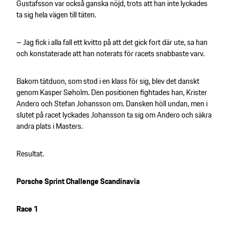
Gustafsson var också ganska nöjd, trots att han inte lyckades
ta sig hela vägen till täten.
– Jag fick i alla fall ett kvitto på att det gick fort där ute, sa han
och konstaterade att han noterats för racets snabbaste varv.
Bakom tätduon, som stod i en klass för sig, blev det danskt
genom Kasper Søholm. Den positionen fightades han, Krister
Andero och Stefan Johansson om. Dansken höll undan, men i
slutet på racet lyckades Johansson ta sig om Andero och säkra
andra plats i Masters.
Resultat.
Porsche Sprint Challenge Scandinavia
Race 1