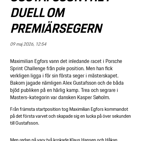
DUELL OM
PREMIÄRSEGERN
09 maj 2026, 12:54
Maximilian Egfors vann det inledande racet i Porsche
Sprint Challenge från pole position. Men han fick
verkligen ligga i för sin första seger i mästerskapet.
Bakom jagade nämligen Alex Gustafsson och de båda
bjöd publiken på en härlig kamp. Trea och segrare i
Masters-kategorin var dansken Kasper Søholm.
Från främsta startposition tog Maximilian Egfors kommandot
på det första varvet och skapade sig en lucka på över sekunden
till Gustafsson.
Men redan på varv två krokade Klaus Hansen och Håkan