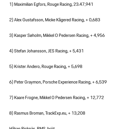
1) Maximilian Egfors, Rouge Racing, 23.47,941
2) Alex Gustafsson, Micke Kågered Racing, + 0,683
3) Kasper Søholm, Mikkel O Pedersen Racing, + 4,956
4) Stefan Johansson, JES Racing, + 5,431
5) Krister Andero, Rouge Racing, + 5,698
6) Peter Graymon, Porsche Experience Racing, + 6,539
7) Kaare Frogne, Mikkel O Pedersen Racing, + 12,772
8) Rasmus Broman, TrackExp.eu, + 13,208
Håkan Ricknäs, RMS, bröt