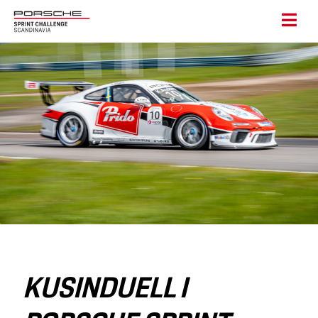
KUSINDUELL I