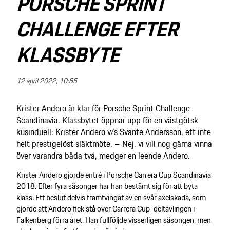
PORSCHE SPRINT
CHALLENGE EFTER
KLASSBYTE
12 april 2022, 10:55
Krister Andero är klar för Porsche Sprint Challenge
Scandinavia. Klassbytet öppnar upp för en västgötsk
kusinduell: Krister Andero v/s Svante Andersson, ett inte
helt prestigelöst släktmöte. – Nej, vi vill nog gärna vinna
över varandra båda två, medger en leende Andero.
Krister Andero gjorde entré i Porsche Carrera Cup Scandinavia
2018. Efter fyra säsonger har han bestämt sig för att byta
klass. Ett beslut delvis framtvingat av en svår axelskada, som
gjorde att Andero fick stå över Carrera Cup-deltävlingen i
Falkenberg förra året. Han fullföljde visserligen säsongen, men