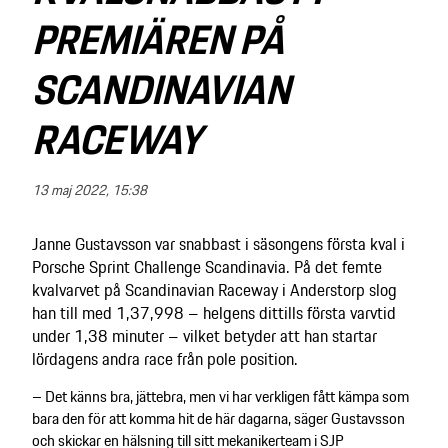
PREMIÄREN PÅ
SCANDINAVIAN
RACEWAY
13 maj 2022, 15:38
Janne Gustavsson var snabbast i säsongens första kval i
Porsche Sprint Challenge Scandinavia. På det femte
kvalvarvet på Scandinavian Raceway i Anderstorp slog
han till med 1,37,998 – helgens dittills första varvtid
under 1,38 minuter – vilket betyder att han startar
lördagens andra race från pole position.
– Det känns bra, jättebra, men vi har verkligen fått kämpa som
bara den för att komma hit de här dagarna, säger Gustavsson
och skickar en hälsning till sitt mekanikerteam i SJP