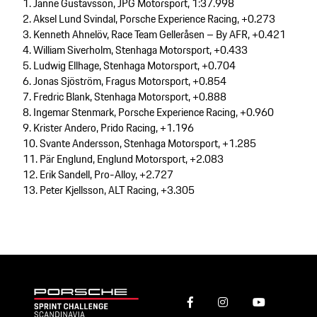
1. Janne Gustavsson, JPG Motorsport, 1:37.998
2. Aksel Lund Svindal, Porsche Experience Racing, +0.273
3. Kenneth Ahnelöv, Race Team Gelleråsen – By AFR, +0.421
4. William Siverholm, Stenhaga Motorsport, +0.433
5. Ludwig Ellhage, Stenhaga Motorsport, +0.704
6. Jonas Sjöström, Fragus Motorsport, +0.854
7. Fredric Blank, Stenhaga Motorsport, +0.888
8. Ingemar Stenmark, Porsche Experience Racing, +0.960
9. Krister Andero, Prido Racing, +1.196
10. Svante Andersson, Stenhaga Motorsport, +1.285
11. Pär Englund, Englund Motorsport, +2.083
12. Erik Sandell, Pro-Alloy, +2.727
13. Peter Kjellsson, ALT Racing, +3.305