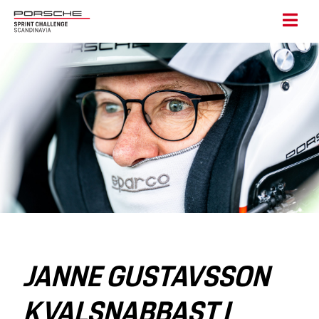
JANNE GUSTAVSSON
KVALSNABBAST I