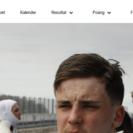
pet
Kalender
Resultat
Poäng
F