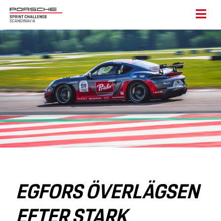
EGFORS ÖVERLÄGSEN
EFTER STARK