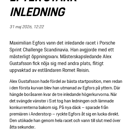
INLEDNING
31 maj 2026, 12:22
Maximilian Egfors vann det inledande racet i Porsche
Sprint Challenge Scandinavia. Han avgjorde med ett
mästerligt öppningsvarv. Mästerskapsledande Alex
Gustafsson fick nöja sig med andra plats, flitigt
uppvaktad av estländaren Romet Reisin.
Alex Gustafsson hade fördel av bästa startposition, men redan
i den första kurvan blev han utmanad av Egfors på yttern. Där
hängde boråsaren kvar de tre inledande högerkurvorna. När
det svängde vänster i S:et tog han ledningen och lämnade
konkurrenterna bakom sig. På nya däck – sparade från
premiären i Anderstorp – ryckte Egfors åt sig en lucka direkt.
Den utökade han genom hela racet och vann till slut med över
åtta sekunder.