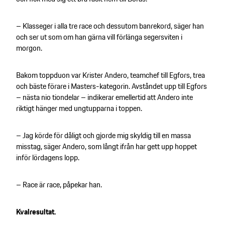
– Klasseger i alla tre race och dessutom banrekord, säger han
och ser ut som om han gärna vill förlänga segersviten i
morgon.
Bakom toppduon var Krister Andero, teamchef till Egfors, trea
och bäste förare i Masters-kategorin. Avståndet upp till Egfors
– nästa nio tiondelar – indikerar emellertid att Andero inte
riktigt hänger med ungtupparna i toppen.
– Jag körde för dåligt och gjorde mig skyldig till en massa
misstag, säger Andero, som långt ifrån har gett upp hoppet
inför lördagens lopp.
– Race är race, påpekar han.
Kvalresultat.