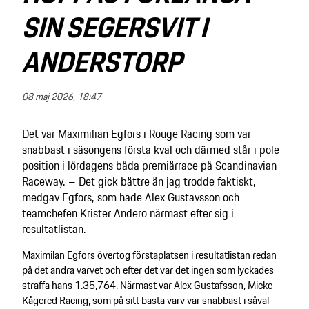
SIN SEGERSVIT I
ANDERSTORP
08 maj 2026, 18:47
Det var Maximilian Egfors i Rouge Racing som var
snabbast i säsongens första kval och därmed står i pole
position i lördagens båda premiärrace på Scandinavian
Raceway. – Det gick bättre än jag trodde faktiskt,
medgav Egfors, som hade Alex Gustavsson och
teamchefen Krister Andero närmast efter sig i
resultatlistan.
Maximilan Egfors övertog förstaplatsen i resultatlistan redan
på det andra varvet och efter det var det ingen som lyckades
straffa hans 1.35,764. Närmast var Alex Gustafsson, Micke
Kågered Racing, som på sitt bästa varv var snabbast i såväl