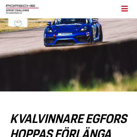
KVALVINNARE EGFORS
HOPPAS FÖRLÄNGA