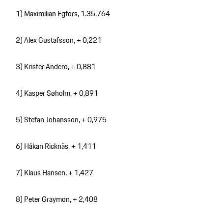
1) Maximilian Egfors, 1.35,764
2) Alex Gustafsson, + 0,221
3) Krister Andero, + 0,881
4) Kasper Søholm, + 0,891
5) Stefan Johansson, + 0,975
6) Håkan Ricknäs, + 1,411
7) Klaus Hansen, + 1,427
8) Peter Graymon, + 2,408