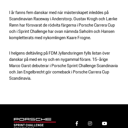
I år fanns fem danskar med när mästerskapet inleddes på
Scandinavian Raceway i Anderstorp. Gustav Krogh och Lærke
Rønn har försvarat de rödvita färgerna i Porsche Carrera Cup
och i Sprint Challenge har ovan nämnda Søholm och Hansen
kompletterats med nykomlingen Kaare Frogne.
I helgens deltävling på FDM Jyllandsringen fylls listan över
danskar på med en ny och en nygammal förare. 15-årige
Marco Garst debuterar i Porsche Sprint Challenge Scandinavia
och Jan Engelbrecht gör comeback i Porsche Carrera Cup
Scandinavia.