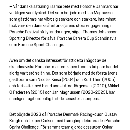
– Vår danska satsning i samarbete med Porsche Danmark har
verkligen varit lyckad. Det som började med Jan Magnussen
som gästförare har växt sig starkare och starkare, inte minst
tack vare den danska återförsäljarens stora engagemang i
Porsche Festival på Jyllandsringen, säger Thomas Johansson,
Sporting Director för såväl Porsche Carrera Cup Scandinavia
som Porsche Sprint Challenge.
Även om det danska intresset för att delta i något av de
skandinaviska Porsche-mästerskapen funnits tidigare har det
aldrig varit större än nu. Det som började med de första årens
gästförare som Nicolas Kiesa (2004) och Kurt Thim (2005),
och fortsatte med bland annat Arne Jörgensen (2010), Mikkel
O Pedersen (2015) och Jan Magnussen (2020-2023), har
nämligen tagit ordentlig fart de senaste säsongerna.
Det började 2023 då Porsche Denmark Racing-duon Gustav
Krogh och Jesper Carlsen med framgång debuterade i Porsche
Sprint Challenge. För samma team gjorde dessutom Oskar