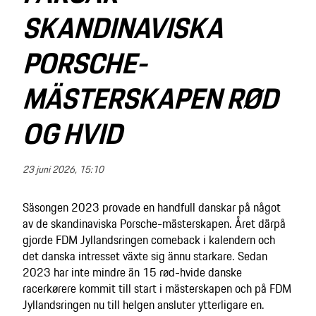
SKANDINAVISKA
PORSCHE-
MÄSTERSKAPEN RØD
OG HVID
23 juni 2026, 15:10
Säsongen 2023 provade en handfull danskar på något
av de skandinaviska Porsche-mästerskapen. Året därpå
gjorde FDM Jyllandsringen comeback i kalendern och
det danska intresset växte sig ännu starkare. Sedan
2023 har inte mindre än 15 rød-hvide danske
racerkørere kommit till start i mästerskapen och på FDM
Jyllandsringen nu till helgen ansluter ytterligare en.