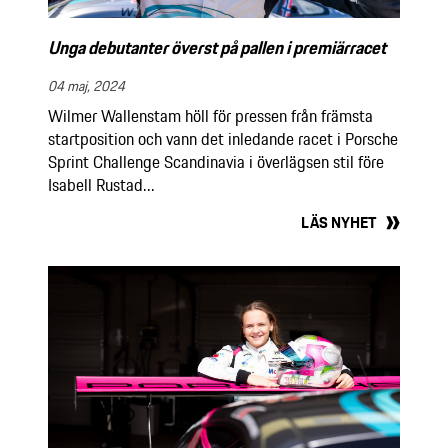
Unga debutanter överst på pallen i premiärracet
04 maj, 2024
Wilmer Wallenstam höll för pressen från främsta
startposition och vann det inledande racet i Porsche
Sprint Challenge Scandinavia i överlägsen stil före
Isabell Rustad...
LÄS NYHET