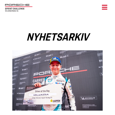
NYHETSARKIV