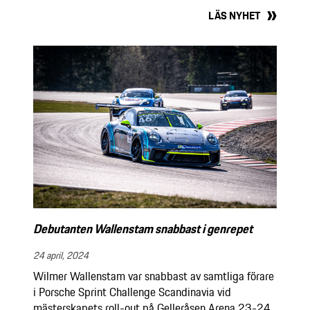
LÄS NYHET
Debutanten Wallenstam snabbast i genrepet
24 april, 2024
Wilmer Wallenstam var snabbast av samtliga förare
i Porsche Sprint Challenge Scandinavia vid
mästerskapets roll-out på Gelleråsen Arena 23-24