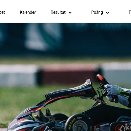
pet
Kalender
Resultat
Poäng
F