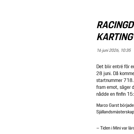
RACINGD
KARTING
16 juni 2026, 10:35
Det blir entré för
28 juni. Då kommer
startnummer 718. –
fram emot, säger 
nådde en finfin 15:
Marco Garst började
Själlandsmästerskape
– Tiden i Mini var lä