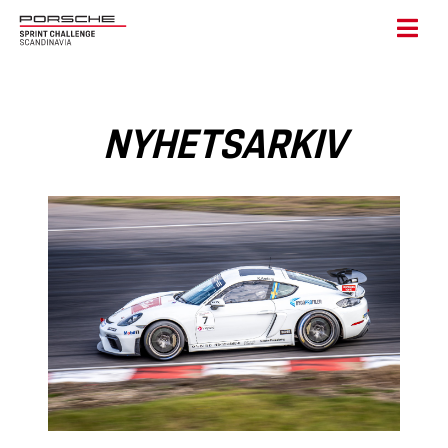
NYHETSARKIV