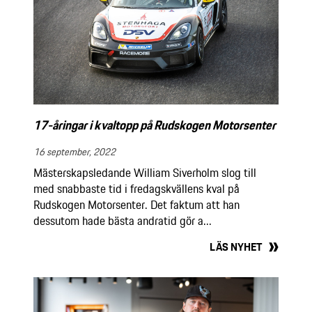
17-åringar i kvaltopp på Rudskogen Motorsenter
16 september, 2022
Mästerskapsledande William Siverholm slog till
med snabbaste tid i fredagskvällens kval på
Rudskogen Motorsenter. Det faktum att han
dessutom hade bästa andratid gör a...
LÄS NYHET