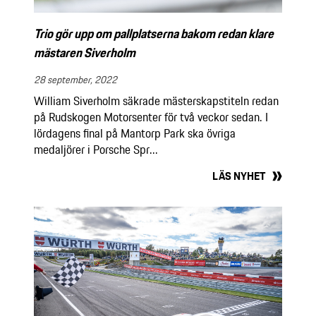
Trio gör upp om pallplatserna bakom redan klare
mästaren Siverholm
28 september, 2022
William Siverholm säkrade mästerskapstiteln redan
på Rudskogen Motorsenter för två veckor sedan. I
lördagens final på Mantorp Park ska övriga
medaljörer i Porsche Spr...
LÄS NYHET