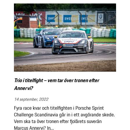
Trio i titelfight – vem tar över tronen efter
Annervi?
14 september, 2022
Fyra race kvar och titelfighten i Porsche Sprint
Challenge Scandinavia går in i ett avgörande skede.
Vem ska ta över tronen efter fjolårets suverän
Marcus Annervi? In...