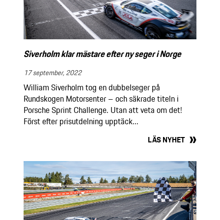
Siverholm klar mästare efter ny seger i Norge
17 september, 2022
William Siverholm tog en dubbelseger på
Rundskogen Motorsenter – och säkrade titeln i
Porsche Sprint Challenge. Utan att veta om det!
Först efter prisutdelning upptäck...
LÄS NYHET