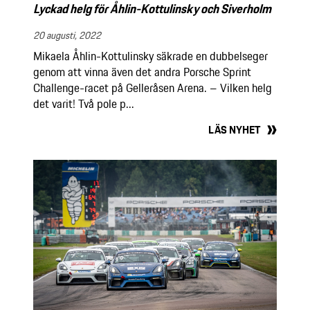
Lyckad helg för Åhlin-Kottulinsky och Siverholm
20 augusti, 2022
Mikaela Åhlin-Kottulinsky säkrade en dubbelseger
genom att vinna även det andra Porsche Sprint
Challenge-racet på Gelleråsen Arena. – Vilken helg
det varit! Två pole p...
LÄS NYHET