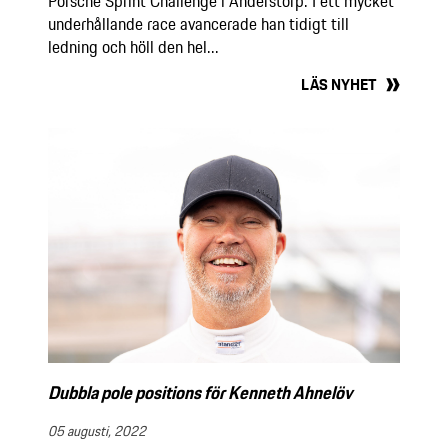
Porsche Sprint Challenge i Anderstorp. I ett mycket
underhållande race avancerade han tidigt till
ledning och höll den hel...
LÄS NYHET
Dubbla pole positions för Kenneth Ahnelöv
05 augusti, 2022