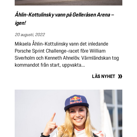
Åhlin-Kottulinsky vann på Gelleråsen Arena –
igen!
20 augusti, 2022
Mikaela Åhlin-Kottulinsky vann det inledande
Porsche Sprint Challenge-racet före William
Siverholm och Kenneth Ahnelöv. Värmländskan tog
kommandot från start, uppvakta...
LÄS NYHET