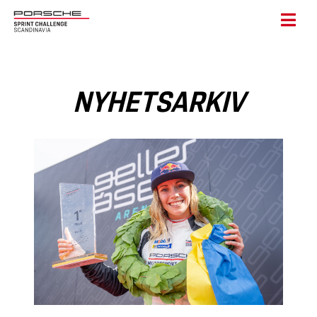
NYHETSARKIV