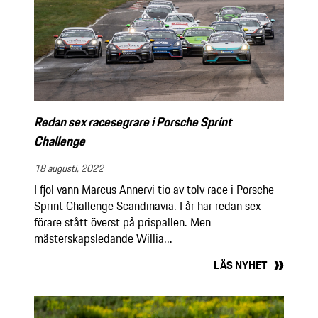
Redan sex racesegrare i Porsche Sprint
Challenge
18 augusti, 2022
I fjol vann Marcus Annervi tio av tolv race i Porsche
Sprint Challenge Scandinavia. I år har redan sex
förare stått överst på prispallen. Men
mästerskapsledande Willia...
LÄS NYHET