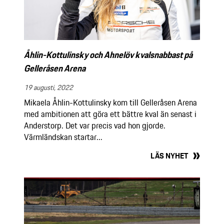
Åhlin-Kottulinsky och Ahnelöv kvalsnabbast på
Gelleråsen Arena
19 augusti, 2022
Mikaela Åhlin-Kottulinsky kom till Gelleråsen Arena
med ambitionen att göra ett bättre kval än senast i
Anderstorp. Det var precis vad hon gjorde.
Värmländskan startar...
LÄS NYHET